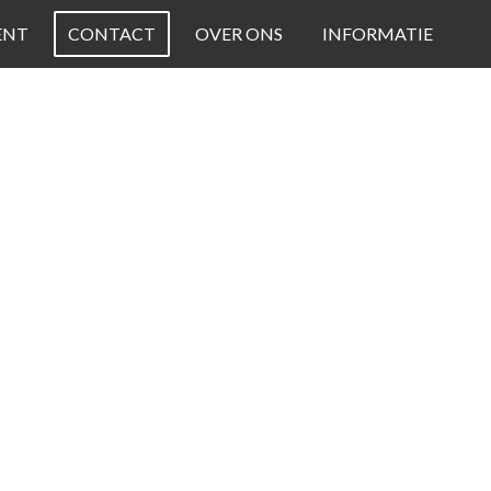
ENT
CONTACT
OVER ONS
INFORMATIE