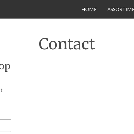
HOME
ASSORTIM
Contact
 op
ct